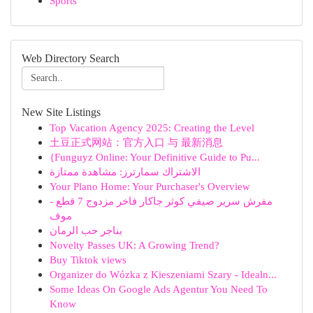
Sports
Web Directory Search
New Site Listings
Top Vacation Agency 2025: Creating the Level
土豆正式网站：官方入口 与 最新消息
{Funguyz Online: Your Definitive Guide to Pu...
الاشتراك سمارترز: مشاهدة ممتازة
Your Plano Home: Your Purchaser's Overview
مفرش سرير صيفي كوثر جاكار فاخر مزدوج 7 قطع -
موف
بناجر حب الرمان
Novelty Passes UK: A Growing Trend?
Buy Tiktok views
Organizer do Wózka z Kieszeniami Szary - Idealn...
Some Ideas On Google Ads Agentur You Need To
Know