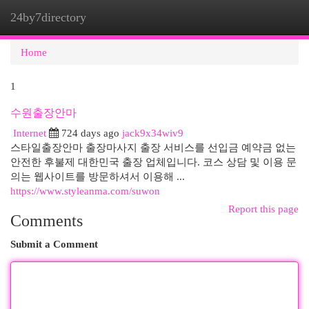
24by7directory
Togg
navi
Home
1
수원출장안마
Internet
724 days ago
jack9x34wiv9
스타일출장안마 출장마사지 출장 서비스를 선입금 예약금 없는
안전한 후불제 대한민국 출장 업체입니다. 코스 상담 및 이용 문
의는 웹사이트를 방문하셔서 이용해 ...
https://www.styleanma.com/suwon
Report this page
Comments
Submit a Comment