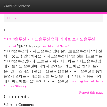
24by7directory
Togg
navi
Home
1
YTAPI솔루션 카지노솔루션 업체,라이브 토지노솔루션
Internet
673 days ago
joschkac342bvn2
YTAPI솔루션의 카지노 솔루션 임대 분양,토토솔루션제작의 선
택의 중요성 안녕하세요. 카지노솔루션제작을 전문적으로 하는
YTAPI솔루션입니다. 오늘은 저희가 제공하는 카지노솔루션임
대와 토지노 솔루션에 대해서 알려드리려고 해요. 웹사이트와
온라인 비즈니스에 관심이 많은 사람들은 YTAPI 솔루션을 통해
손쉽게 원하는 서비스를 만들 수 있습니다. 자세한 내용은 아래
에서 확인해보세요! 목차 1. YTAPI솔루션...
waiting for link from
Money Site (2)
Report this page
Comments
Submit a Comment