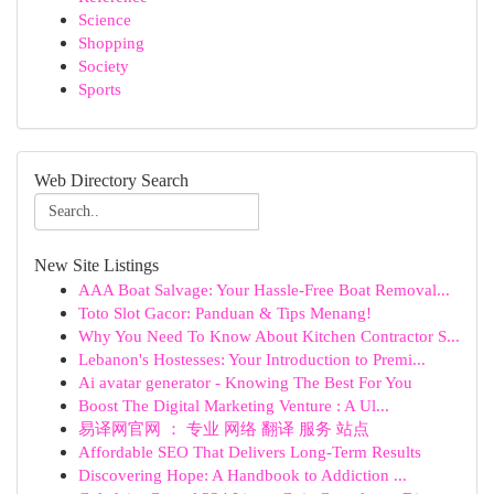
Science
Shopping
Society
Sports
Web Directory Search
New Site Listings
AAA Boat Salvage: Your Hassle-Free Boat Removal...
Toto Slot Gacor: Panduan & Tips Menang!
Why You Need To Know About Kitchen Contractor S...
Lebanon's Hostesses: Your Introduction to Premi...
Ai avatar generator - Knowing The Best For You
Boost The Digital Marketing Venture : A Ul...
易译网官网 ： 专业 网络 翻译 服务 站点
Affordable SEO That Delivers Long-Term Results
Discovering Hope: A Handbook to Addiction ...