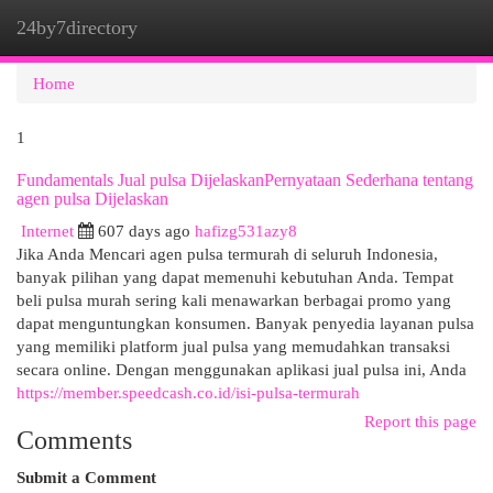
24by7directory
Togg
navi
Home
1
Fundamentals Jual pulsa DijelaskanPernyataan Sederhana tentang
agen pulsa Dijelaskan
Internet
607 days ago
hafizg531azy8
Jika Anda Mencari agen pulsa termurah di seluruh Indonesia,
banyak pilihan yang dapat memenuhi kebutuhan Anda. Tempat
beli pulsa murah sering kali menawarkan berbagai promo yang
dapat menguntungkan konsumen. Banyak penyedia layanan pulsa
yang memiliki platform jual pulsa yang memudahkan transaksi
secara online. Dengan menggunakan aplikasi jual pulsa ini, Anda
https://member.speedcash.co.id/isi-pulsa-termurah
Report this page
Comments
Submit a Comment