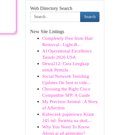
Web Directory Search
Search
New Site Listings
Completely Free from Hair
Removal : Light-B...
AI Operational Excellence
Trends 2026 USA
Dewa212: Cara Lengkap
untuk Pemula
Social Network Trending
Updates On best ai vide...
Choosing the Right Cisco
Compatible SFP: A Guide
My Precious Animal : A Story
of Affection
Kubeczek papierowy Kram
245 ml: Świetna na słod...
Why You Need To Know
About ai ad generator?