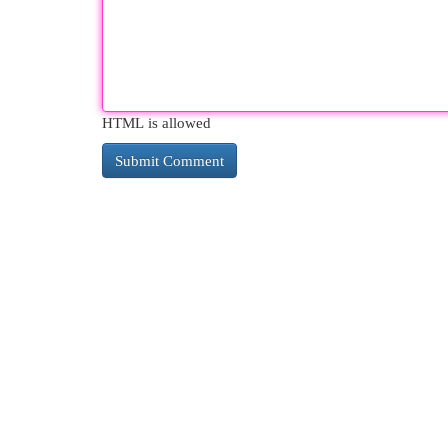
HTML is allowed