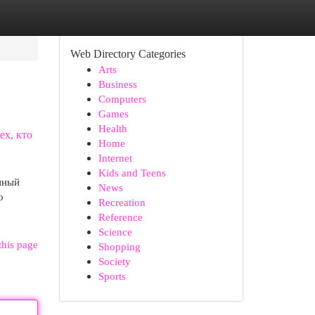
Web Directory Categories
Arts
Business
Computers
Games
Health
ех, кто
Home
Internet
Kids and Teens
енный
News
о
Recreation
Reference
Science
this page
Shopping
Society
Sports