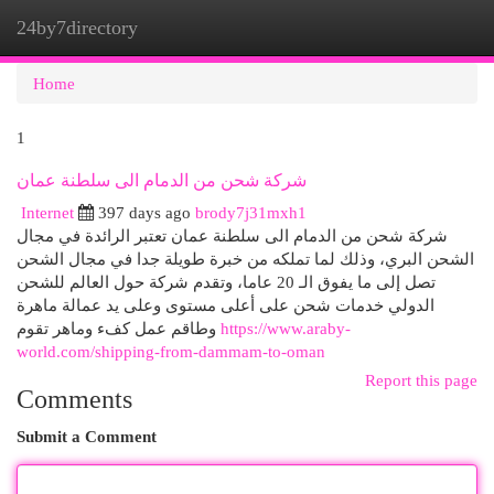
24by7directory
Togg
navi
Home
1
شركة شحن من الدمام الى سلطنة عمان
Internet
397 days ago
brody7j31mxh1
شركة شحن من الدمام الى سلطنة عمان تعتبر الرائدة في مجال
الشحن البري، وذلك لما تملكه من خبرة طويلة جدا في مجال الشحن
تصل إلى ما يفوق الـ 20 عاما، وتقدم شركة حول العالم للشحن
الدولي خدمات شحن على أعلى مستوى وعلى يد عمالة ماهرة
وطاقم عمل كفء وماهر تقوم
https://www.araby-
world.com/shipping-from-dammam-to-oman
Report this page
Comments
Submit a Comment