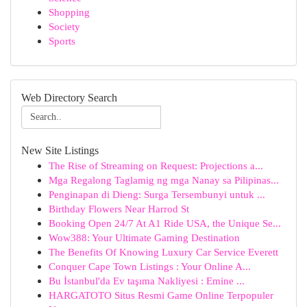
Shopping
Society
Sports
Web Directory Search
New Site Listings
The Rise of Streaming on Request: Projections a...
Mga Regalong Taglamig ng mga Nanay sa Pilipinas...
Penginapan di Dieng: Surga Tersembunyi untuk ...
Birthday Flowers Near Harrod St
Booking Open 24/7 At A1 Ride USA, the Unique Se...
Wow388: Your Ultimate Gaming Destination
The Benefits Of Knowing Luxury Car Service Everett
Conquer Cape Town Listings : Your Online A...
Bu İstanbul'da Ev taşıma Nakliyesi : Emine ...
HARGATOTO Situs Resmi Game Online Terpopuler