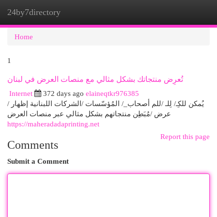
24by7directory
Togg
navi
Home
1
تُعرِض منتجاتك بشكل مثالي مع منصات العرض في لبنان
Internet
372 days ago
elaineqtkr976385
يُمكن للكِـ/ لِلـ /للم أصحاب_/ المُؤسّسات /الشركات اللبنانية إظهار /
عرض /مُبَطِن منتجاتهم بشكل مثالي عبر منصات العرض
https://maheradadaprinting.net
Report this page
Comments
Submit a Comment