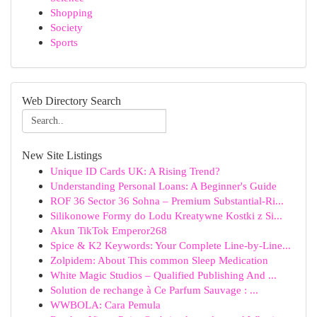
Shopping
Society
Sports
Web Directory Search
New Site Listings
Unique ID Cards UK: A Rising Trend?
Understanding Personal Loans: A Beginner's Guide
ROF 36 Sector 36 Sohna – Premium Substantial-Ri...
Silikonowe Formy do Lodu Kreatywne Kostki z Si...
Akun TikTok Emperor268
Spice & K2 Keywords: Your Complete Line-by-Line...
Zolpidem: About This common Sleep Medication
White Magic Studios – Qualified Publishing And ...
Solution de rechange à Ce Parfum Sauvage : ...
WWBOLA: Cara Pemula