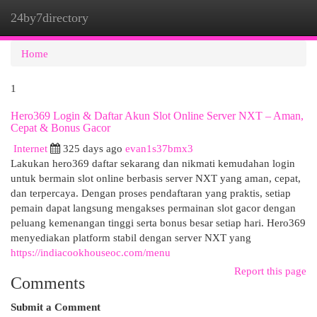
24by7directory
Togg
navi
Home
1
Hero369 Login & Daftar Akun Slot Online Server NXT – Aman,
Cepat & Bonus Gacor
Internet
325 days ago
evan1s37bmx3
Lakukan hero369 daftar sekarang dan nikmati kemudahan login
untuk bermain slot online berbasis server NXT yang aman, cepat,
dan terpercaya. Dengan proses pendaftaran yang praktis, setiap
pemain dapat langsung mengakses permainan slot gacor dengan
peluang kemenangan tinggi serta bonus besar setiap hari. Hero369
menyediakan platform stabil dengan server NXT yang
https://indiacookhouseoc.com/menu
Report this page
Comments
Submit a Comment