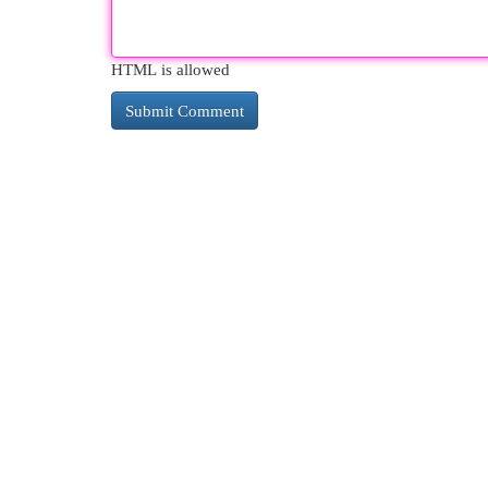
HTML is allowed