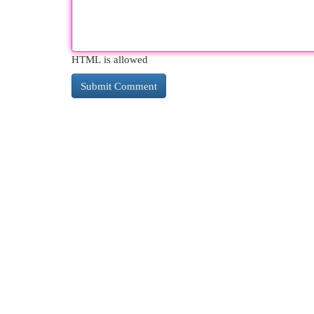
HTML is allowed