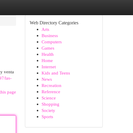
Web Directory Categories
Arts
Business
Computers
Games
Health
Home
Internet
 y venta
Kids and Teens
7/las-
News
Recreation
Reference
this page
Science
Shopping
Society
Sports