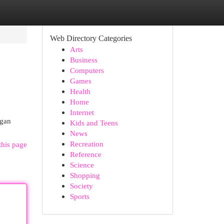
Web Directory Categories
Arts
Business
Computers
Games
Health
Home
Internet
ngan
Kids and Teens
News
Recreation
this page
Reference
Science
Shopping
Society
Sports