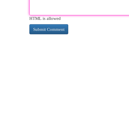
HTML is allowed