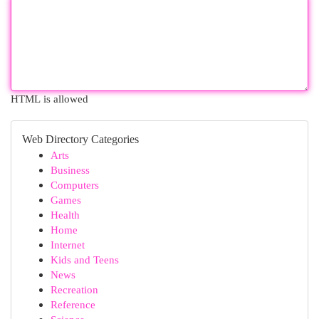
HTML is allowed
Web Directory Categories
Arts
Business
Computers
Games
Health
Home
Internet
Kids and Teens
News
Recreation
Reference