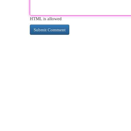
HTML is allowed