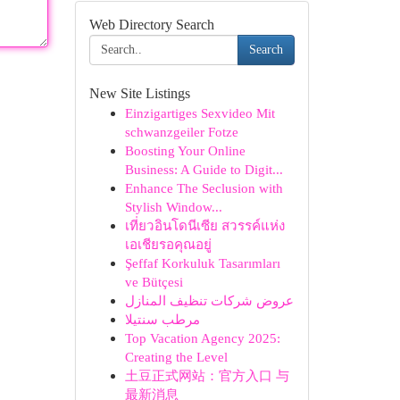
Web Directory Search
Search
New Site Listings
Einzigartiges Sexvideo Mit
schwanzgeiler Fotze
Boosting Your Online
Business: A Guide to Digit...
Enhance The Seclusion with
Stylish Window...
เที่ยวอินโดนีเซีย สวรรค์แห่ง
เอเชียรอคุณอยู่
Şeffaf Korkuluk Tasarımları
ve Bütçesi
عروض شركات تنظيف المنازل
مرطب سنتيلا
Top Vacation Agency 2025:
Creating the Level
土豆正式网站：官方入口 与
最新消息