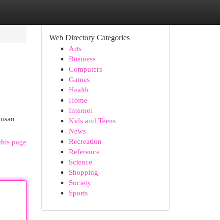
Web Directory Categories
Arts
Business
Computers
Games
Health
Home
Internet
tusan
Kids and Teens
News
Recreation
this page
Reference
Science
Shopping
Society
Sports