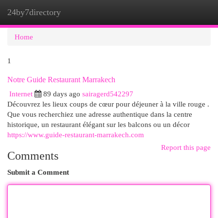
24by7directory
Togg
navi
Home
1
Notre Guide Restaurant Marrakech
Internet
89 days ago
sairagerd542297
Découvrez les lieux coups de cœur pour déjeuner à la ville rouge .
Que vous recherchiez une adresse authentique dans la centre
historique, un restaurant élégant sur les balcons ou un décor
https://www.guide-restaurant-marrakech.com
Report this page
Comments
Submit a Comment