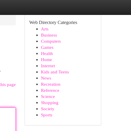
Web Directory Categories
Arts
Business
Computers
Games
Health
Home
Internet
o
Kids and Teens
News
Recreation
this page
Reference
Science
Shopping
Society
Sports