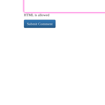
HTML is allowed