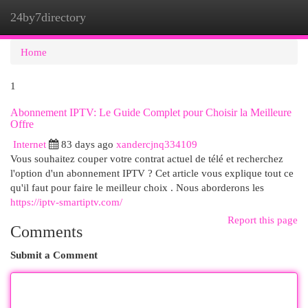
24by7directory
Togg
navi
Home
1
Abonnement IPTV: Le Guide Complet pour Choisir la Meilleure
Offre
Internet
83 days ago
xandercjnq334109
Vous souhaitez couper votre contrat actuel de télé et recherchez
l'option d'un abonnement IPTV ? Cet article vous explique tout ce
qu'il faut pour faire le meilleur choix . Nous aborderons les
https://iptv-smartiptv.com/
Report this page
Comments
Submit a Comment