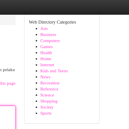
Web Directory Categories
Arts
Business
Computers
Games
Health
Home
Internet
n pelaku
Kids and Teens
News
Recreation
this page
Reference
Science
Shopping
Society
Sports