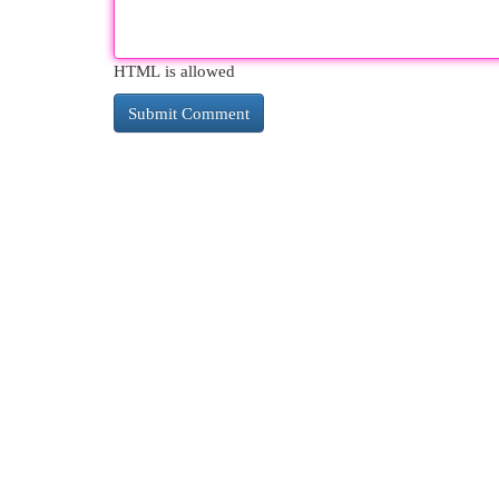
HTML is allowed