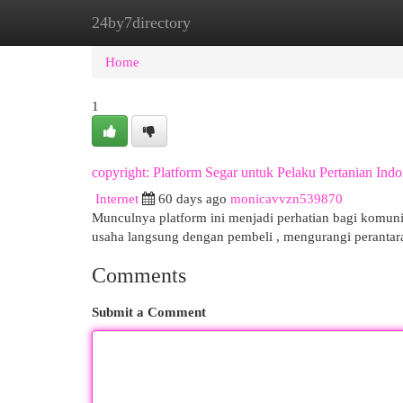
24by7directory
Home
New Site Listings
Add Site
Cat
Home
1
copyright: Platform Segar untuk Pelaku Pertanian Indo
Internet
60 days ago
monicavvzn539870
Munculnya platform ini menjadi perhatian bagi komuni
usaha langsung dengan pembeli , mengurangi peranta
Comments
Submit a Comment