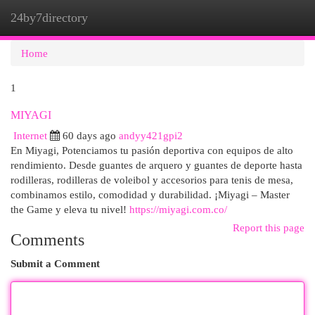
24by7directory
Togg
navi
Home
1
MIYAGI
Internet
60 days ago
andyy421gpi2
En Miyagi, Potenciamos tu pasión deportiva con equipos de alto
rendimiento. Desde guantes de arquero y guantes de deporte hasta
rodilleras, rodilleras de voleibol y accesorios para tenis de mesa,
combinamos estilo, comodidad y durabilidad. ¡Miyagi – Master
the Game y eleva tu nivel!
https://miyagi.com.co/
Report this page
Comments
Submit a Comment