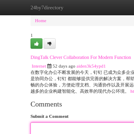
24by7directory
Home
New Site Listings
Add Site
Cat
Home
1
DingTalk Clever Collaboration For Modern Function
Internet
52 days ago
aiden3k54ypd1
在数字化办公不断发展的今天，钉钉 已成为众多企
是协同办公，钉钉 都能够提供完善的解决方案，帮
畅的办公体验，方便处理文档、沟通协作以及开展远
越多的企业构建智能化、高效率的现代办公环境。
h
Comments
Submit a Comment