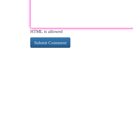
HTML is allowed