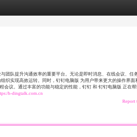
egories
Register
Login
业与团队提升沟通效率的重要平台。无论是即时消息、在线会议、任
助组织实现高效运转。同时，钉钉电脑版 为用户带来更大的操作界面
程会议。通过丰富的功能与稳定的性能，钉钉 和 钉钉电脑版 正在帮
ttps:/h-dingtalk.com.cn
Report 