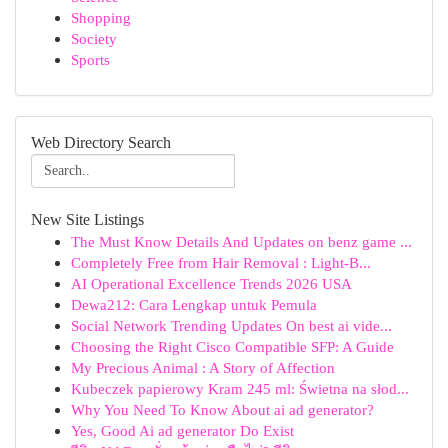
Shopping
Society
Sports
Web Directory Search
New Site Listings
The Must Know Details And Updates on benz game ...
Completely Free from Hair Removal : Light-B...
AI Operational Excellence Trends 2026 USA
Dewa212: Cara Lengkap untuk Pemula
Social Network Trending Updates On best ai vide...
Choosing the Right Cisco Compatible SFP: A Guide
My Precious Animal : A Story of Affection
Kubeczek papierowy Kram 245 ml: Świetna na słod...
Why You Need To Know About ai ad generator?
Yes, Good Ai ad generator Do Exist